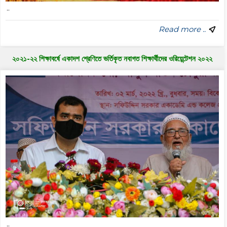
..
Read more ..
২০২১-২২ শিক্ষাবর্ষে একাদশ শ্রেণিতে ভর্তিকৃত নবাগত শিক্ষার্থীদের ওরিয়েন্টেশন ২০২২
..