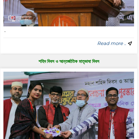
..
Read more ..
শহিদ দিবস ও আন্তর্জাতিক মাতৃভাষা দিবস