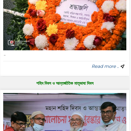
..
Read more ..
শহিদ দিবস ও আন্তর্জাতিক মাতৃভাষা দিবস