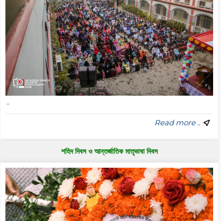
..
Read more ..
শহিদ দিবস ও আন্তর্জাতিক মাতৃভাষা দিবস