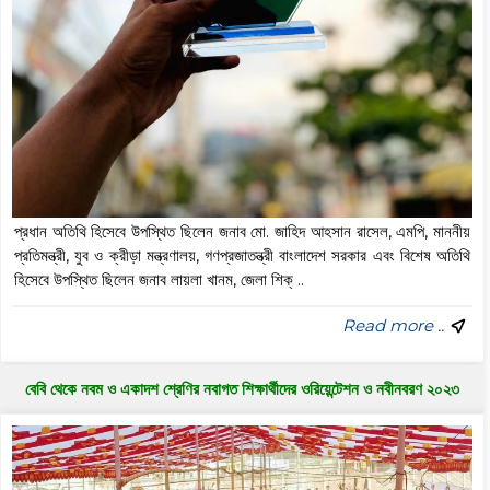
প্রধান অতিথি হিসেবে উপস্থিত ছিলেন জনাব মো. জাহিদ আহসান রাসেল, এমপি, মাননীয়
প্রতিমন্ত্রী, যুব ও ক্রীড়া মন্ত্রণালয়, গণপ্রজাতন্ত্রী বাংলাদেশ সরকার এবং বিশেষ অতিথি
হিসেবে উপস্থিত ছিলেন জনাব লায়লা খানম, জেলা শিক্ ..
Read more ..
বেবি থেকে নবম ও একাদশ শ্রেণির নবাগত শিক্ষার্থীদের ওরিয়েন্টেশন ও নবীনবরণ ২০২৩