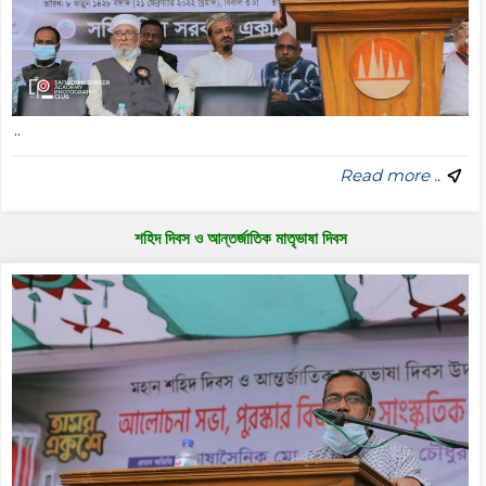
..
Read more ..
শহিদ দিবস ও আন্তর্জাতিক মাতৃভাষা দিবস