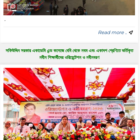
..
Read more ..
সফিউদ্দিন সরকার একাডেমি এন্ড কলেজে বেবি থেকে নবম এবং একাদশ শ্রেণিতে ভর্তিকৃত
নবীন শিক্ষার্থীদের ওরিয়েন্টেশন ও নবীনবরণ