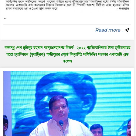
..
Read more ..
বঙ্গবন্ধু শেখ মুজিবুর রহমান আন্তঃমহানগর বিতর্ক- ২০২২ প্রতিযোগিতায় টানা তৃতীয়বারের
মতো চ্যাম্পিয়ন (হ্যাট্রিক) গাজীপুরের শ্রেষ্ঠ বিদ্যাপিঠ সফিউদ্দিন সরকার একাডেমি এন্ড
কলেজ