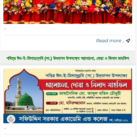
..
Read more ..
পবিত্র ঈদ-ই-মিলাদুন্নবি (সা.) উদযাপন উপলক্ষ্যে আলোচনা, দোয়া ও মিলাদ মাহফিল
..