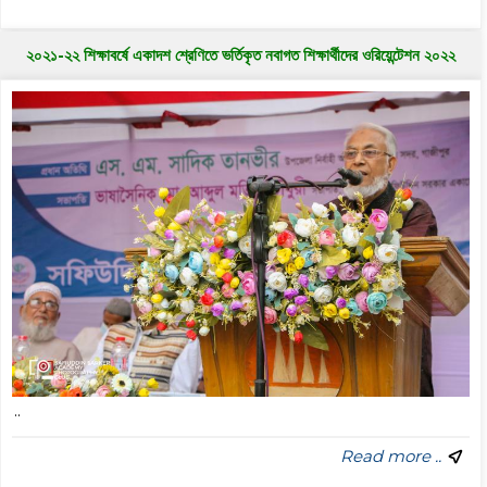
২০২১-২২ শিক্ষাবর্ষে একাদশ শ্রেণিতে ভর্তিকৃত নবাগত শিক্ষার্থীদের ওরিয়েন্টেশন ২০২২
..
Read more ..