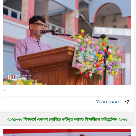
..
Read more ..
২০২১-২২ শিক্ষাবর্ষে একাদশ শ্রেণিতে ভর্তিকৃত নবাগত শিক্ষার্থীদের ওরিয়েন্টেশন ২০২২