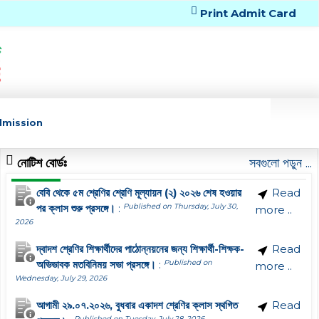
Print Admit Card
dmission
নোটিশ বোর্ডঃ
সবগুলো পড়ুন ...
বেবি থেকে ৫ম শ্রেণির শ্রেণি মূল্যায়ন (২) ২০২৬ শেষ হওয়ার
Read
পর ক্লাস শুরু প্রসঙ্গে।
:
Published on Thursday, July 30,
more ..
2026
দ্বাদশ শ্রেণির শিক্ষার্থীদের পাঠোন্নয়নের জন্য শিক্ষার্থী-শিক্ষক-
Read
অভিভাবক মতবিনিময় সভা প্রসঙ্গে।
:
Published on
more ..
Wednesday, July 29, 2026
আগামী ২৯.০৭.২০২৬, বুধবার একাদশ শ্রেণির ক্লাস স্থগিত
Read
Published on Tuesday, July 28, 2026