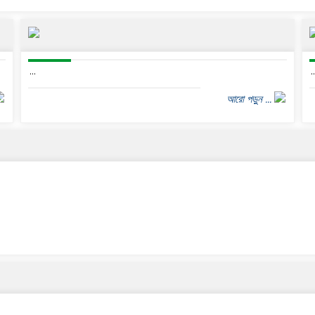
...
..
আরো পড়ুন ...