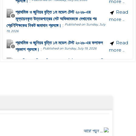
প্রসঙ্গে।
:
more ..
প্রাথমিক ও জুনিয়র বৃত্তি ১ম মডেল টেস্ট ২০২৬-এর
Read
মূল্যায়নকৃত উত্তরপত্রের সেট অভিভাবককে দেখানোর পর
more ..
শ্রেণিশিক্ষকের নিকট জমাদান প্রসঙ্গে।
:
Published on Sunday, July
19, 2026
প্রাথমিক ও জুনিয়র বৃত্তি ১ম মডেল টেস্ট ২০২৬-এর ফলাফল
Read
প্রকাশ প্রসঙ্গে।
:
Published on Sunday, July 19, 2026
more ..
প্রাথমিক ও জুনিয়র বৃত্তি ১ম মডেল টেস্ট ২০২৬-এর সময়সূচি
:
Read
Published on Friday, June 19, 2026
more ..
আসন নির্দেশিকা একাদশ শ্রেণির বর্ষোত্তীর্ণ পরীক্ষা ২০২৬
:
Read
Published on Thursday, June 18, 2026
more ..
৬ষ্ঠ থেকে ৯ম শ্রেণির ১ম টিউটোরিয়াল পরীক্ষার মূল্যায়নকৃত
Read
উত্তরপত্রের সেট অভিভাবককে দেখানোর পর শ্রেণিশিক্ষকের
more ..
নিকট জমাদান প্রসঙ্গে।
:
Published on Tuesday, June 16, 2026
৬ষ্ঠ থেকে ৯ম শ্রেণির ১ম ধারাবাহিক মূল্যায়ন ও ১ম টিউটোরিয়াল
Read
পরীক্ষা ২০২৬-এর ফলাফল প্রকাশ প্রসঙ্গে।
:
Published on
more ..
আরো পড়ুন ...
Tuesday, June 16, 2026