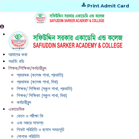
Print Admit Card
আমাদের কথা
গভর্নিং বডি
শিক্ষক/শিক্ষিকা/কর্মচারীবৃন্দ
প্রভাষক (কলেজ শাখা, প্রভাতি)
প্রভাষক (কলেজ শাখা, দিবা)
শিক্ষক/ শিক্ষিকা (স্কুল শাখা, প্রভাতি)
শিক্ষক/ শিক্ষিকা (স্কুল শাখা, দিবা)
কর্মচারীবৃন্দ
একাডেমিক
বেতন ও পরীক্ষা ফি
এক নজরে সাফল্য
শিফট পরিচিতি ও ক্লাস সময়সূচি
পোশাক পরিচিতি