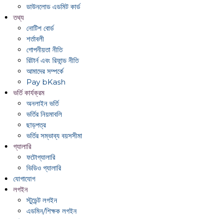
ডাউনলোড এডমিট কার্ড
তথ্য
নোটিশ বোর্ড
শর্তাবলী
গোপনীয়তা নীতি
রিটার্ন এবং রিফান্ড নীতি
আমাদের সম্পর্কে
Pay bKash
ভর্তি কার্যক্রম
অনলাইন ভর্তি
ভর্তির নিয়মাবলি
ছাড়পত্র
ভর্তির সম্ভাব্য বয়সসীমা
গ্যালারি
ফটোগ্যালারি
ভিডিও গ্যালারি
যোগাযোগ
লগইন
স্টুডেন্ট লগইন
এডমিন/শিক্ষক লগইন