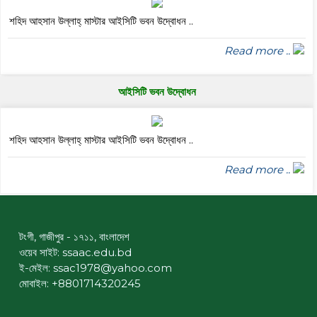
শহিদ আহসান উল্লাহ্ মাস্টার আইসিটি ভবন উদ্বোধন ..
Read more ..
আইসিটি ভবন উদ্বোধন
শহিদ আহসান উল্লাহ্ মাস্টার আইসিটি ভবন উদ্বোধন ..
Read more ..
টংগী, গাজীপুর - ১৭১১, বাংলাদেশ
ওয়েব সাইট:
ssaac.edu.bd
ই-মেইল: ssac1978@yahoo.com
মোবাইল: +8801714320245