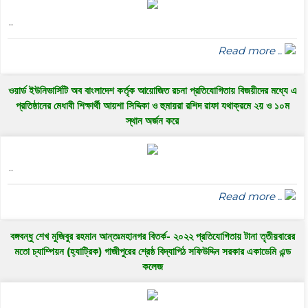
..
Read more ..
ওয়ার্ড ইউনিভার্সিটি অব বাংলাদেশ কর্তৃক আয়োজিত রচনা প্রতিযোগিতায় বিজয়ীদের মধ্যে এ
প্রতিষ্ঠানের মেধাবী শিক্ষার্থী আয়শা সিদ্দিকা ও হুমায়রা রশিদ রাফা যথাক্রমে ২য় ও ১০ম
স্থান অর্জন করে
..
Read more ..
বঙ্গবন্ধু শেখ মুজিবুর রহমান আন্তঃমহানগর বিতর্ক- ২০২২ প্রতিযোগিতায় টানা তৃতীয়বারের
মতো চ্যাম্পিয়ন (হ্যাট্রিক) গাজীপুরের শ্রেষ্ঠ বিদ্যাপিঠ সফিউদ্দিন সরকার একাডেমি এন্ড
কলেজ