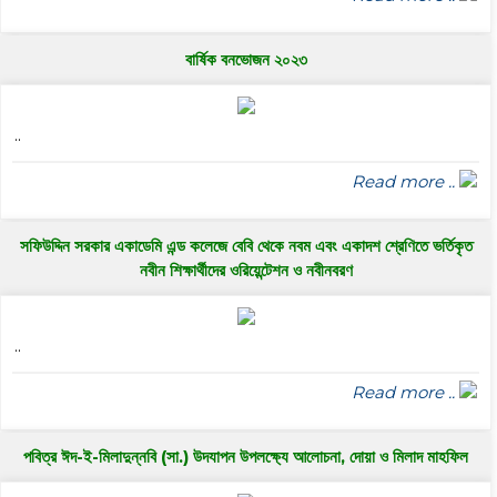
বার্ষিক বনভোজন ২০২৩
..
Read more ..
সফিউদ্দিন সরকার একাডেমি এন্ড কলেজে বেবি থেকে নবম এবং একাদশ শ্রেণিতে ভর্তিকৃত
নবীন শিক্ষার্থীদের ওরিয়েন্টেশন ও নবীনবরণ
..
Read more ..
পবিত্র ঈদ-ই-মিলাদুন্নবি (সা.) উদযাপন উপলক্ষ্যে আলোচনা, দোয়া ও মিলাদ মাহফিল