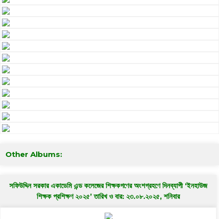
Other Albums:
সফিউদ্দিন সরকার একাডেমি এন্ড কলেজের শিক্ষকগণের অংশগ্রহণে দিনব্যাপী ‘ইনহাউজ
শিক্ষক প্রশিক্ষণ ২০২৫’ তারিখ ও বার: ২৩.০৮.২০২৫, শনিবার