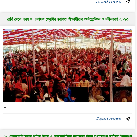
Read more ..
বেবি থেকে নবম ও একাদশ শ্রেণির নবাগত শিক্ষার্থীদের ওরিয়েন্টেশন ও নবীনবরণ ২০২৩
..
Read more ..
২১ ফেব্রুয়ারি মহান শহিদ দিবস ও আন্তর্জাতিক মাতৃভাষা দিবস যথাযোগ্য মর্যাদায় উদযাপন