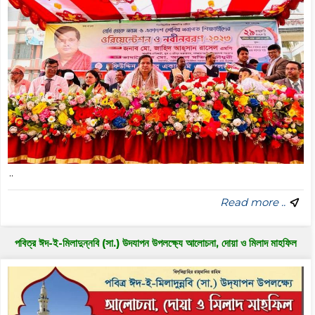
..
Read more ..
পবিত্র ঈদ-ই-মিলাদুন্নবি (সা.) উদযাপন উপলক্ষ্যে আলোচনা, দোয়া ও মিলাদ মাহফিল