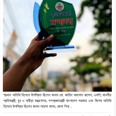
প্রধান অতিথি হিসেবে উপস্থিত ছিলেন জনাব মো. জাহিদ আহসান রাসেল, এমপি, মাননীয়
প্রতিমন্ত্রী, যুব ও ক্রীড়া মন্ত্রণালয়, গণপ্রজাতন্ত্রী বাংলাদেশ সরকার এবং বিশেষ অতিথি
হিসেবে উপস্থিত ছিলেন জনাব লায়লা খানম, জেলা শিক্ ..