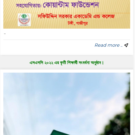
..
Read more ..
এসএসসি ২০২২ এর কৃতী শিক্ষার্থী সংবর্ধনা অনুষ্ঠান।