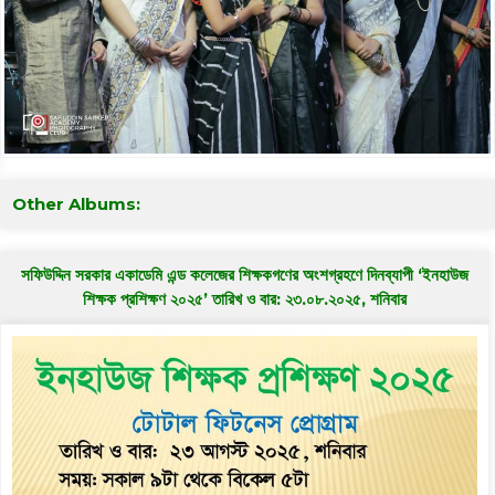
Other Albums:
সফিউদ্দিন সরকার একাডেমি এন্ড কলেজের শিক্ষকগণের অংশগ্রহণে দিনব্যাপী ‘ইনহাউজ
শিক্ষক প্রশিক্ষণ ২০২৫’ তারিখ ও বার: ২৩.০৮.২০২৫, শনিবার