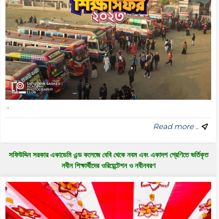
..
Read more ..
সফিউদ্দিন সরকার একাডেমি এন্ড কলেজে বেবি থেকে নবম এবং একাদশ শ্রেণিতে ভর্তিকৃত
নবীন শিক্ষার্থীদের ওরিয়েন্টেশন ও নবীনবরণ