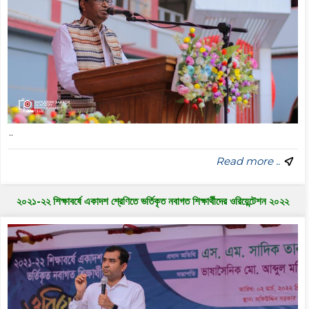
..
Read more ..
২০২১-২২ শিক্ষাবর্ষে একাদশ শ্রেণিতে ভর্তিকৃত নবাগত শিক্ষার্থীদের ওরিয়েন্টেশন ২০২২