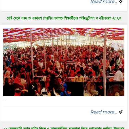
Read more ..
বেবি থেকে নবম ও একাদশ শ্রেণির নবাগত শিক্ষার্থীদের ওরিয়েন্টেশন ও নবীনবরণ ২০২৩
..
Read more ..
২১ ফেব্রুয়ারি মহান শহিদ দিবস ও আন্তর্জাতিক মাতৃভাষা দিবস যথাযোগ্য মর্যাদায় উদযাপন