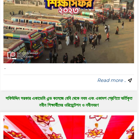
..
Read more ..
সফিউদ্দিন সরকার একাডেমি এন্ড কলেজে বেবি থেকে নবম এবং একাদশ শ্রেণিতে ভর্তিকৃত
নবীন শিক্ষার্থীদের ওরিয়েন্টেশন ও নবীনবরণ