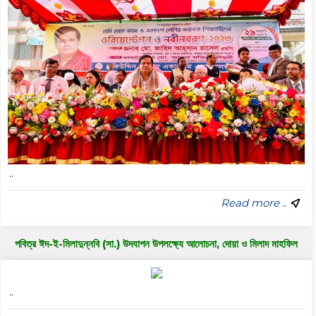
..
Read more ..
পবিত্র ঈদ-ই-মিলাদুন্নবি (সা.) উদযাপন উপলক্ষ্যে আলোচনা, দোয়া ও মিলাদ মাহফিল
..