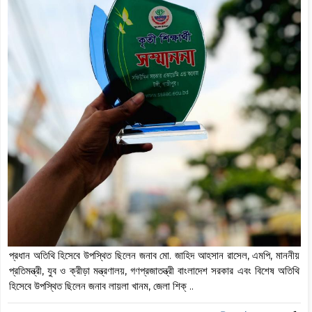
প্রধান অতিথি হিসেবে উপস্থিত ছিলেন জনাব মো. জাহিদ আহসান রাসেল, এমপি, মাননীয়
প্রতিমন্ত্রী, যুব ও ক্রীড়া মন্ত্রণালয়, গণপ্রজাতন্ত্রী বাংলাদেশ সরকার এবং বিশেষ অতিথি
হিসেবে উপস্থিত ছিলেন জনাব লায়লা খানম, জেলা শিক্ ..