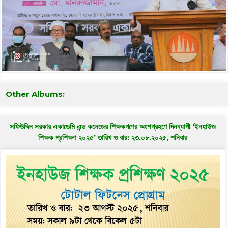
Other Albums:
সফিউদ্দিন সরকার একাডেমি এন্ড কলেজের শিক্ষকগণের অংশগ্রহণে দিনব্যাপী ‘ইনহাউজ
শিক্ষক প্রশিক্ষণ ২০২৫’ তারিখ ও বার: ২৩.০৮.২০২৫, শনিবার