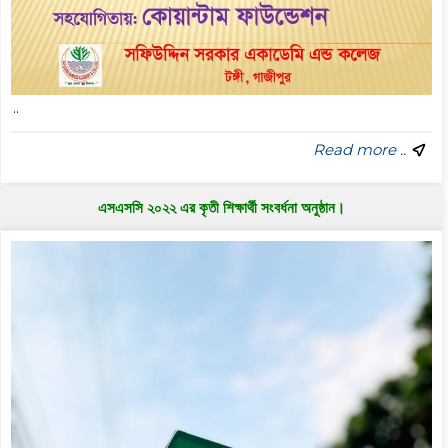
..
Read more ..
এসএসসি ২০২২ এর কৃতী শিক্ষার্থী সংবর্ধনা অনুষ্ঠান।