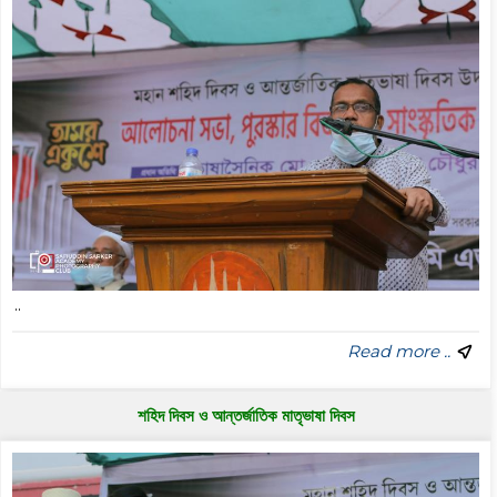
..
Read more ..
শহিদ দিবস ও আন্তর্জাতিক মাতৃভাষা দিবস