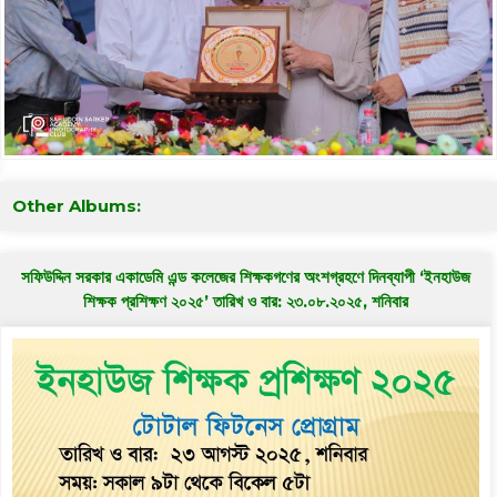
Other Albums:
সফিউদ্দিন সরকার একাডেমি এন্ড কলেজের শিক্ষকগণের অংশগ্রহণে দিনব্যাপী ‘ইনহাউজ
শিক্ষক প্রশিক্ষণ ২০২৫’ তারিখ ও বার: ২৩.০৮.২০২৫, শনিবার