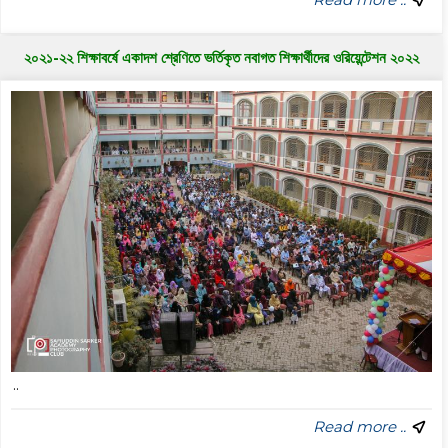
২০২১-২২ শিক্ষাবর্ষে একাদশ শ্রেণিতে ভর্তিকৃত নবাগত শিক্ষার্থীদের ওরিয়েন্টেশন ২০২২
..
Read more ..