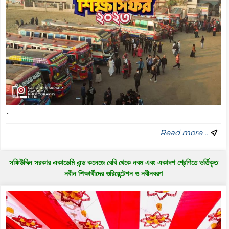
..
Read more ..
সফিউদ্দিন সরকার একাডেমি এন্ড কলেজে বেবি থেকে নবম এবং একাদশ শ্রেণিতে ভর্তিকৃত
নবীন শিক্ষার্থীদের ওরিয়েন্টেশন ও নবীনবরণ