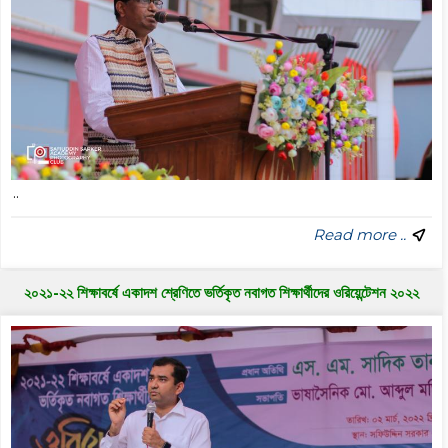
..
Read more ..
২০২১-২২ শিক্ষাবর্ষে একাদশ শ্রেণিতে ভর্তিকৃত নবাগত শিক্ষার্থীদের ওরিয়েন্টেশন ২০২২