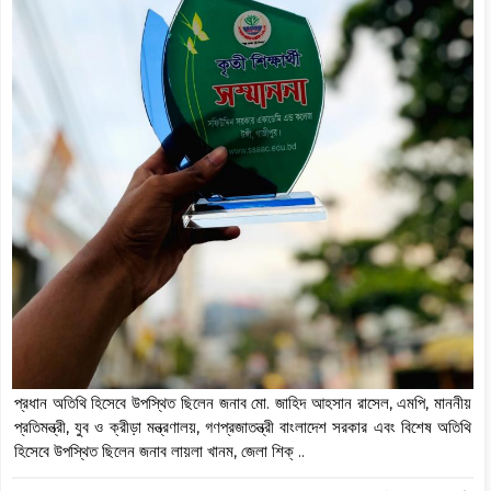
প্রধান অতিথি হিসেবে উপস্থিত ছিলেন জনাব মো. জাহিদ আহসান রাসেল, এমপি, মাননীয়
প্রতিমন্ত্রী, যুব ও ক্রীড়া মন্ত্রণালয়, গণপ্রজাতন্ত্রী বাংলাদেশ সরকার এবং বিশেষ অতিথি
হিসেবে উপস্থিত ছিলেন জনাব লায়লা খানম, জেলা শিক্ ..