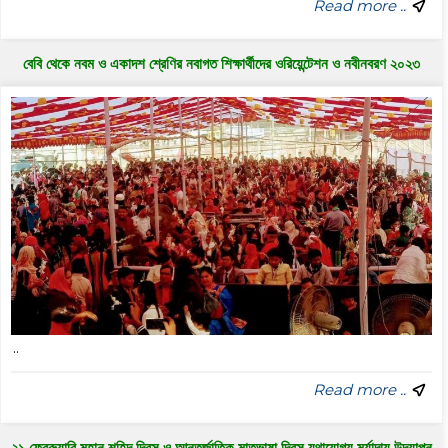
Read more ..
বেবি থেকে নবম ও একাদশ শ্রেণির নবাগত শিক্ষার্থীদের ওরিয়েন্টেশন ও নবীনবরণ ২০২৩
..
Read more ..
২১ ফেব্রুয়ারি মহান শহিদ দিবস ও আন্তর্জাতিক মাতৃভাষা দিবস যথাযোগ্য মর্যাদায় উদযাপন