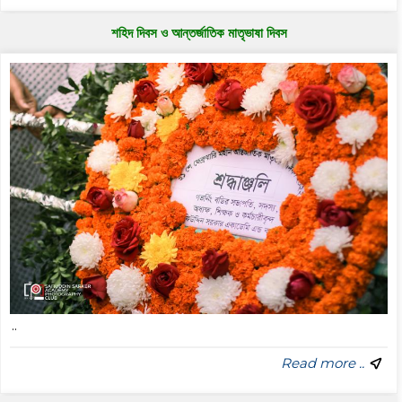
শহিদ দিবস ও আন্তর্জাতিক মাতৃভাষা দিবস
..
Read more ..