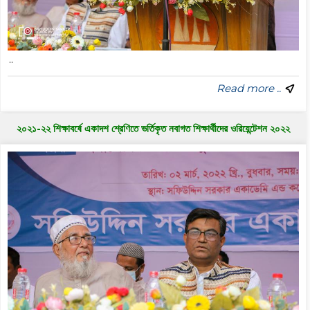
..
Read more ..
২০২১-২২ শিক্ষাবর্ষে একাদশ শ্রেণিতে ভর্তিকৃত নবাগত শিক্ষার্থীদের ওরিয়েন্টেশন ২০২২