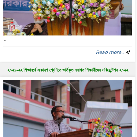
..
Read more ..
২০২১-২২ শিক্ষাবর্ষে একাদশ শ্রেণিতে ভর্তিকৃত নবাগত শিক্ষার্থীদের ওরিয়েন্টেশন ২০২২