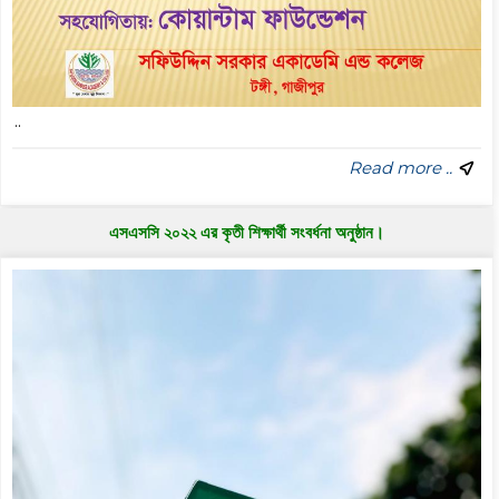
..
Read more ..
এসএসসি ২০২২ এর কৃতী শিক্ষার্থী সংবর্ধনা অনুষ্ঠান।