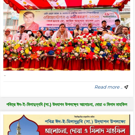
..
Read more ..
পবিত্র ঈদ-ই-মিলাদুন্নবি (সা.) উদযাপন উপলক্ষ্যে আলোচনা, দোয়া ও মিলাদ মাহফিল