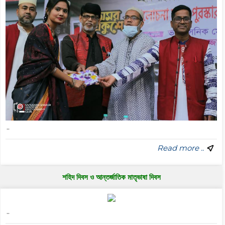
..
Read more ..
শহিদ দিবস ও আন্তর্জাতিক মাতৃভাষা দিবস
..