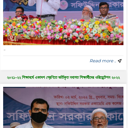
..
Read more ..
২০২১-২২ শিক্ষাবর্ষে একাদশ শ্রেণিতে ভর্তিকৃত নবাগত শিক্ষার্থীদের ওরিয়েন্টেশন ২০২২