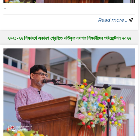
..
Read more ..
২০২১-২২ শিক্ষাবর্ষে একাদশ শ্রেণিতে ভর্তিকৃত নবাগত শিক্ষার্থীদের ওরিয়েন্টেশন ২০২২