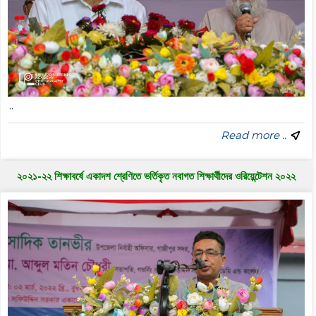
..
Read more ..
২০২১-২২ শিক্ষাবর্ষে একাদশ শ্রেণিতে ভর্তিকৃত নবাগত শিক্ষার্থীদের ওরিয়েন্টেশন ২০২২