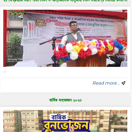
..
Read more ..
বার্ষিক বনভোজন ২০২৩