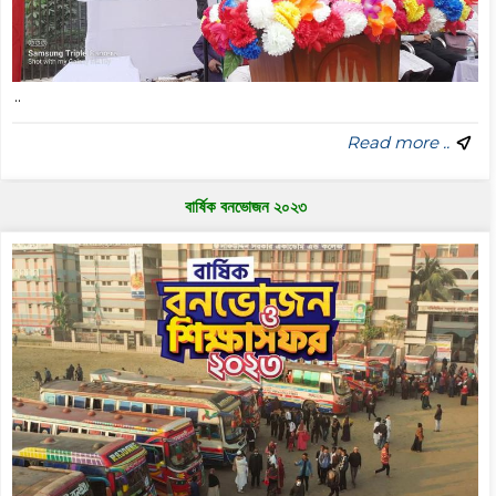
..
Read more ..
বার্ষিক বনভোজন ২০২৩