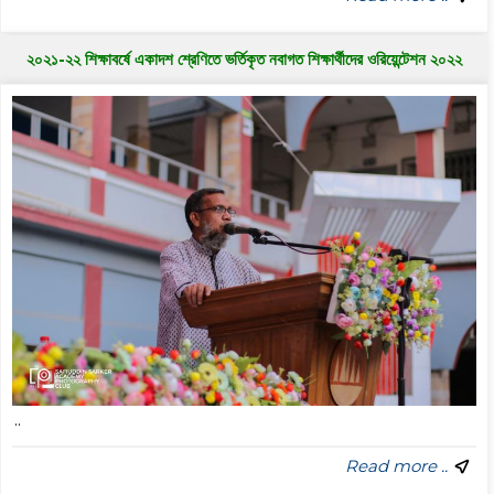
২০২১-২২ শিক্ষাবর্ষে একাদশ শ্রেণিতে ভর্তিকৃত নবাগত শিক্ষার্থীদের ওরিয়েন্টেশন ২০২২
..
Read more ..