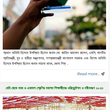
প্রধান অতিথি হিসেবে উপস্থিত ছিলেন জনাব মো. জাহিদ আহসান রাসেল, এমপি, মাননীয়
প্রতিমন্ত্রী, যুব ও ক্রীড়া মন্ত্রণালয়, গণপ্রজাতন্ত্রী বাংলাদেশ সরকার এবং বিশেষ অতিথি
হিসেবে উপস্থিত ছিলেন জনাব লায়লা খানম, জেলা শিক্ ..
Read more ..
বেবি থেকে নবম ও একাদশ শ্রেণির নবাগত শিক্ষার্থীদের ওরিয়েন্টেশন ও নবীনবরণ ২০২৩