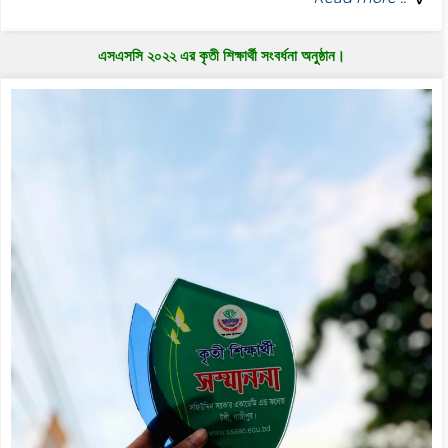
এসএসসি ২০২২ এর কৃতী শিক্ষার্থী সংবর্ধনা অনুষ্ঠান।