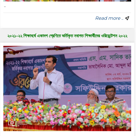
..
Read more ..
২০২১-২২ শিক্ষাবর্ষে একাদশ শ্রেণিতে ভর্তিকৃত নবাগত শিক্ষার্থীদের ওরিয়েন্টেশন ২০২২
..