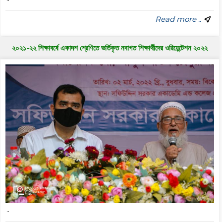
Read more ..
২০২১-২২ শিক্ষাবর্ষে একাদশ শ্রেণিতে ভর্তিকৃত নবাগত শিক্ষার্থীদের ওরিয়েন্টেশন ২০২২
..