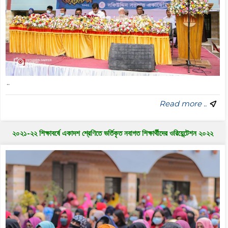
..
Read more ..
২০২১-২২ শিক্ষাবর্ষে একাদশ শ্রেণিতে ভর্তিকৃত নবাগত শিক্ষার্থীদের ওরিয়েন্টেশন ২০২২