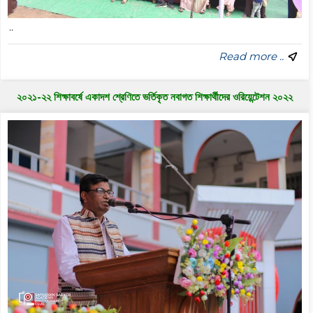
..
Read more ..
২০২১-২২ শিক্ষাবর্ষে একাদশ শ্রেণিতে ভর্তিকৃত নবাগত শিক্ষার্থীদের ওরিয়েন্টেশন ২০২২