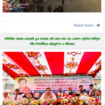
..
Read more ..
সফিউদ্দিন সরকার একাডেমি এন্ড কলেজে বেবি থেকে নবম এবং একাদশ শ্রেণিতে ভর্তিকৃত
নবীন শিক্ষার্থীদের ওরিয়েন্টেশন ও নবীনবরণ