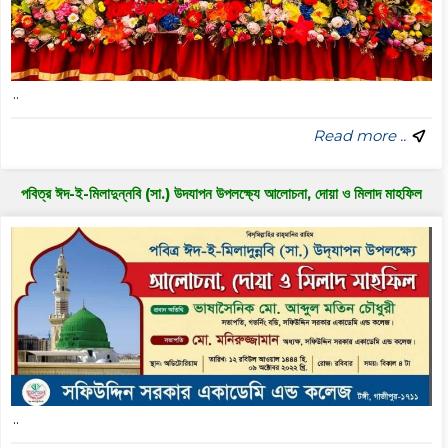
..
Read more ..
পবিত্র ঈদ-ই-মিলাদুন্নবি (সা.) উদযাপন উপলক্ষ্যে আলোচনা, দোয়া ও মিলাদ মাহফিল
..