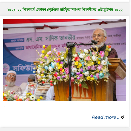
২০২১-২২ শিক্ষাবর্ষে একাদশ শ্রেণিতে ভর্তিকৃত নবাগত শিক্ষার্থীদের ওরিয়েন্টেশন ২০২২
..
Read more ..