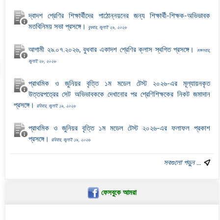
দ্বাদশ শ্রেণির শিক্ষার্থীদের পাঠোন্নয়নের জন্য শিক্ষার্থী-শিক্ষক-অভিভাবক
মতবিনিময় সভা প্রসঙ্গে।
বুধবার, জুলাই ২৯, ২০২৬
আগামী ২৯.০৭.২০২৬, বুধবার একাদশ শ্রেণির ক্লাস স্থগিত প্রসঙ্গে।
মঙ্গলবার,
জুলাই ২৮, ২০২৬
প্রাথমিক ও জুনিয়র বৃত্তি ১ম মডেল টেস্ট ২০২৬-এর মূল্যায়নকৃত
উত্তরপত্রের সেট অভিভাবককে দেখানোর পর শ্রেণিশিক্ষকের নিকট জমাদান
প্রসঙ্গে।
রবিবার, জুলাই ১৯, ২০২৬
প্রাথমিক ও জুনিয়র বৃত্তি ১ম মডেল টেস্ট ২০২৬-এর ফলাফল প্রকাশ
প্রসঙ্গে।
রবিবার, জুলাই ১৯, ২০২৬
সবগুলো পড়ুন ...
ফেসবুকে আমরা