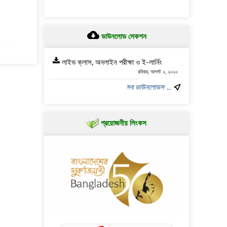
ডাউনলোড সেকশন
লাইভ ক্লাস, অনলাইন পরীক্ষা ও ই-লার্নিং
রবিবার, আগস্ট ২, ২০২০
সব ডাউনলোডস ...
প্রয়োজনীয় লিংকস