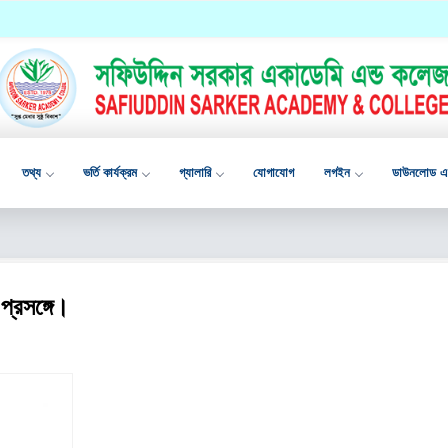
তথ্য
ভর্তি কার্যক্রম
গ্যালারি
যোগাযোগ
লগইন
ডাউনলোড এপ
প্রসঙ্গে।