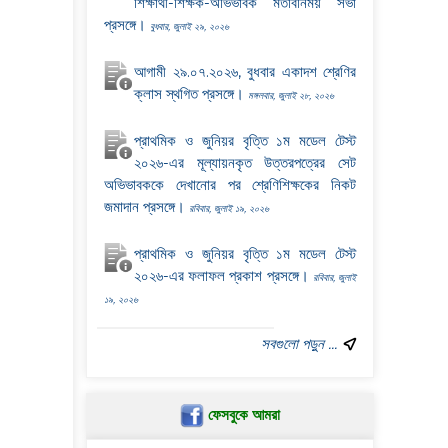
শিক্ষার্থী-শিক্ষক-অভিভাবক মতবিনিময় সভা
প্রসঙ্গে।
বুধবার, জুলাই ২৯, ২০২৬
আগামী ২৯.০৭.২০২৬, বুধবার একাদশ শ্রেণির
ক্লাস স্থগিত প্রসঙ্গে।
মঙ্গলবার, জুলাই ২৮, ২০২৬
প্রাথমিক ও জুনিয়র বৃত্তি ১ম মডেল টেস্ট
২০২৬-এর মূল্যায়নকৃত উত্তরপত্রের সেট
অভিভাবককে দেখানোর পর শ্রেণিশিক্ষকের নিকট
জমাদান প্রসঙ্গে।
রবিবার, জুলাই ১৯, ২০২৬
প্রাথমিক ও জুনিয়র বৃত্তি ১ম মডেল টেস্ট
২০২৬-এর ফলাফল প্রকাশ প্রসঙ্গে।
রবিবার, জুলাই
১৯, ২০২৬
সবগুলো পড়ুন ...
ফেসবুকে আমরা