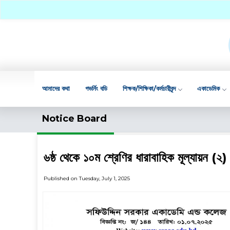
আমাদের কথা
গভর্নিং বডি
শিক্ষক/শিক্ষিকা/কর্মচারীবৃন্দ
একাডেমিক
Notice Board
৬ষ্ঠ থেকে ১০ম শ্রেণির ধারাবাহিক মূল্যায়ন (২) 
Published on Tuesday, July 1, 2025