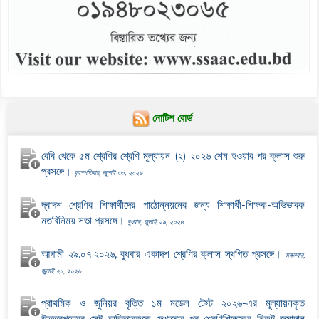
নোটিশ বোর্ড
বেবি থেকে ৫ম শ্রেণির শ্রেণি মূল্যায়ন (২) ২০২৬ শেষ হওয়ার পর ক্লাস শুরু
প্রসঙ্গে।
বৃহস্পতিবার, জুলাই ৩০, ২০২৬
দ্বাদশ শ্রেণির শিক্ষার্থীদের পাঠোন্নয়নের জন্য শিক্ষার্থী-শিক্ষক-অভিভাবক
মতবিনিময় সভা প্রসঙ্গে।
বুধবার, জুলাই ২৯, ২০২৬
আগামী ২৯.০৭.২০২৬, বুধবার একাদশ শ্রেণির ক্লাস স্থগিত প্রসঙ্গে।
মঙ্গলবার,
জুলাই ২৮, ২০২৬
প্রাথমিক ও জুনিয়র বৃত্তি ১ম মডেল টেস্ট ২০২৬-এর মূল্যায়নকৃত
উত্তরপত্রের সেট অভিভাবককে দেখানোর পর শ্রেণিশিক্ষকের নিকট জমাদান