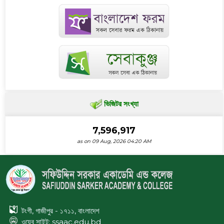
ভিজিটর সংখ্যা
7,596,917
as on 09 Aug, 2026 04:20 AM
টংগী, গাজীপুর - ১৭১১, বাংলাদেশ
ওয়েব সাইট:
ssaac.edu.bd