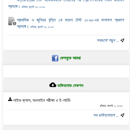
প্রসঙ্গে।
রবিবার, জুলাই ১৯, ২০২৬
প্রাথমিক ও জুনিয়র বৃত্তি ১ম মডেল টেস্ট ২০২৬-এর ফলাফল প্রকাশ
প্রসঙ্গে।
রবিবার, জুলাই ১৯, ২০২৬
সবগুলো পড়ুন ...
ফেসবুকে আমরা
ডাউনলোড সেকশন
লাইভ ক্লাস, অনলাইন পরীক্ষা ও ই-লার্নিং
রবিবার, আগস্ট ২, ২০২০
সব ডাউনলোডস ...