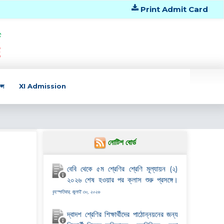
Print Admit Card
্স
XI Admission
নোটিশ বোর্ড
বেবি থেকে ৫ম শ্রেণির শ্রেণি মূল্যায়ন (২)
২০২৬ শেষ হওয়ার পর ক্লাস শুরু প্রসঙ্গে।
বৃহস্পতিবার, জুলাই ৩০, ২০২৬
দ্বাদশ শ্রেণির শিক্ষার্থীদের পাঠোন্নয়নের জন্য