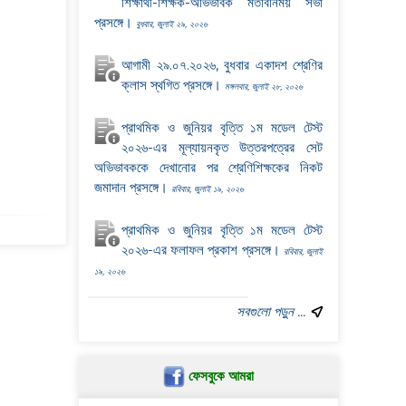
শিক্ষার্থী-শিক্ষক-অভিভাবক মতবিনিময় সভা
প্রসঙ্গে।
বুধবার, জুলাই ২৯, ২০২৬
আগামী ২৯.০৭.২০২৬, বুধবার একাদশ শ্রেণির
ক্লাস স্থগিত প্রসঙ্গে।
মঙ্গলবার, জুলাই ২৮, ২০২৬
প্রাথমিক ও জুনিয়র বৃত্তি ১ম মডেল টেস্ট
২০২৬-এর মূল্যায়নকৃত উত্তরপত্রের সেট
অভিভাবককে দেখানোর পর শ্রেণিশিক্ষকের নিকট
জমাদান প্রসঙ্গে।
রবিবার, জুলাই ১৯, ২০২৬
প্রাথমিক ও জুনিয়র বৃত্তি ১ম মডেল টেস্ট
২০২৬-এর ফলাফল প্রকাশ প্রসঙ্গে।
রবিবার, জুলাই
১৯, ২০২৬
সবগুলো পড়ুন ...
ফেসবুকে আমরা