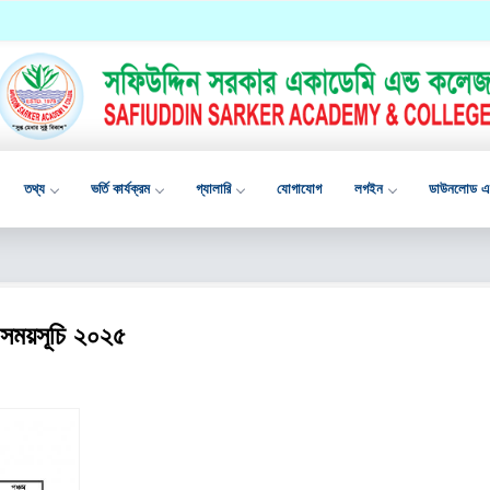
তথ্য
ভর্তি কার্যক্রম
গ্যালারি
যোগাযোগ
লগইন
ডাউনলোড এপ
র সময়সূচি ২০২৫