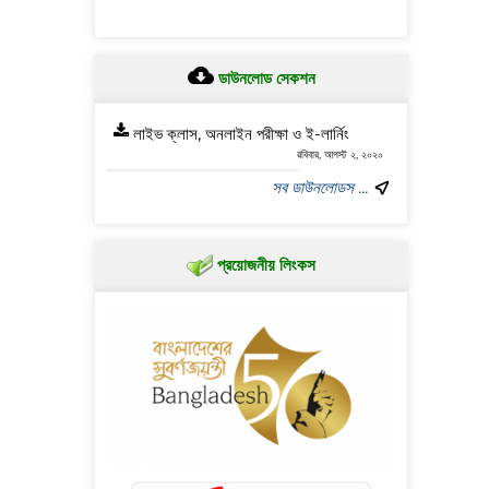
ডাউনলোড সেকশন
লাইভ ক্লাস, অনলাইন পরীক্ষা ও ই-লার্নিং
রবিবার, আগস্ট ২, ২০২০
সব ডাউনলোডস ...
প্রয়োজনীয় লিংকস