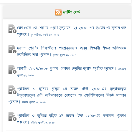
নোটিশ বোর্ড
বেবি থেকে ৫ম শ্রেণির শ্রেণি মূল্যায়ন (২) ২০২৬ শেষ হওয়ার পর ক্লাস শুরু
প্রসঙ্গে।
বৃহস্পতিবার, জুলাই ৩০, ২০২৬
দ্বাদশ শ্রেণির শিক্ষার্থীদের পাঠোন্নয়নের জন্য শিক্ষার্থী-শিক্ষক-অভিভাবক
মতবিনিময় সভা প্রসঙ্গে।
বুধবার, জুলাই ২৯, ২০২৬
আগামী ২৯.০৭.২০২৬, বুধবার একাদশ শ্রেণির ক্লাস স্থগিত প্রসঙ্গে।
মঙ্গলবার,
জুলাই ২৮, ২০২৬
প্রাথমিক ও জুনিয়র বৃত্তি ১ম মডেল টেস্ট ২০২৬-এর মূল্যায়নকৃত
উত্তরপত্রের সেট অভিভাবককে দেখানোর পর শ্রেণিশিক্ষকের নিকট জমাদান
প্রসঙ্গে।
রবিবার, জুলাই ১৯, ২০২৬
প্রাথমিক ও জুনিয়র বৃত্তি ১ম মডেল টেস্ট ২০২৬-এর ফলাফল প্রকাশ
প্রসঙ্গে।
রবিবার, জুলাই ১৯, ২০২৬