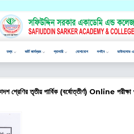
তথ্য
ভর্তি কার্যক্রম
গ্যালারি
যোগাযোগ
লগইন
ডাউনলোড এপ
শ শ্রেণির তৃতীয় পার্বিক (বর্ষোত্তীর্ণ) Online পরীক্ষা প