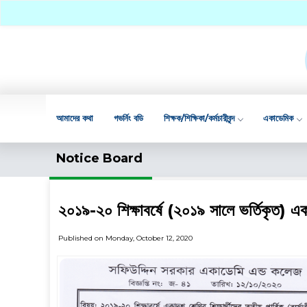
আমাদের কথা
গভর্নিং বডি
শিক্ষক/শিক্ষিকা/কর্মচারীবৃন্দ
একাডেমিক
Notice Board
২০১৯-২০ শিক্ষাবর্ষে (২০১৯ সালে ভর্তিকৃত) একাদ
Published on Monday, October 12, 2020