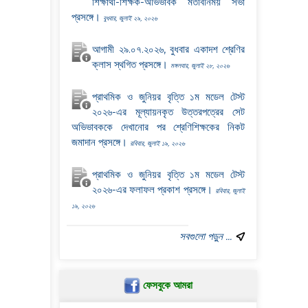
শিক্ষার্থী-শিক্ষক-অভিভাবক মতবিনিময় সভা
প্রসঙ্গে।
বুধবার, জুলাই ২৯, ২০২৬
আগামী ২৯.০৭.২০২৬, বুধবার একাদশ শ্রেণির
ক্লাস স্থগিত প্রসঙ্গে।
মঙ্গলবার, জুলাই ২৮, ২০২৬
প্রাথমিক ও জুনিয়র বৃত্তি ১ম মডেল টেস্ট
২০২৬-এর মূল্যায়নকৃত উত্তরপত্রের সেট
অভিভাবককে দেখানোর পর শ্রেণিশিক্ষকের নিকট
জমাদান প্রসঙ্গে।
রবিবার, জুলাই ১৯, ২০২৬
প্রাথমিক ও জুনিয়র বৃত্তি ১ম মডেল টেস্ট
২০২৬-এর ফলাফল প্রকাশ প্রসঙ্গে।
রবিবার, জুলাই
১৯, ২০২৬
সবগুলো পড়ুন ...
ফেসবুকে আমরা