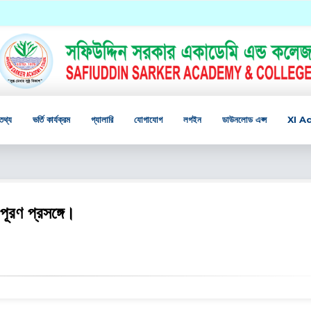
তথ্য
ভর্তি কার্যক্রম
গ্যালারি
যোগাযোগ
লগইন
ডাউনলোড এপ্স
XI A
ূরণ প্রসঙ্গে।