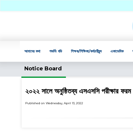
আমাদের কথা
গভর্নিং বডি
শিক্ষক/শিক্ষিকা/কর্মচারীবৃন্দ
একাডেমিক
Notice Board
২০২২ সালে অনুষ্ঠিতব্য এসএসসি পরীক্ষার ফরম প
Published on Wednesday, April 13, 2022