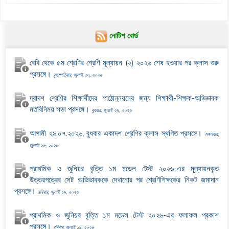
নোটিশ বোর্ড
বেবি থেকে ৫ম শ্রেণির শ্রেণি মূল্যায়ন (২) ২০২৬ শেষ হওয়ার পর ক্লাস শুরু
প্রসঙ্গে।
বৃহস্পতিবার, জুলাই ৩০, ২০২৬
দ্বাদশ শ্রেণির শিক্ষার্থীদের পাঠোন্নয়নের জন্য শিক্ষার্থী-শিক্ষক-অভিভাবক
মতবিনিময় সভা প্রসঙ্গে।
বুধবার, জুলাই ২৯, ২০২৬
আগামী ২৯.০৭.২০২৬, বুধবার একাদশ শ্রেণির ক্লাস স্থগিত প্রসঙ্গে।
মঙ্গলবার,
জুলাই ২৮, ২০২৬
প্রাথমিক ও জুনিয়র বৃত্তি ১ম মডেল টেস্ট ২০২৬-এর মূল্যায়নকৃত
উত্তরপত্রের সেট অভিভাবককে দেখানোর পর শ্রেণিশিক্ষকের নিকট জমাদান
প্রসঙ্গে।
রবিবার, জুলাই ১৯, ২০২৬
প্রাথমিক ও জুনিয়র বৃত্তি ১ম মডেল টেস্ট ২০২৬-এর ফলাফল প্রকাশ
প্রসঙ্গে।
রবিবার, জুলাই ১৯, ২০২৬