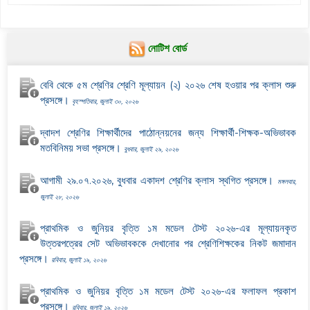
নোটিশ বোর্ড
বেবি থেকে ৫ম শ্রেণির শ্রেণি মূল্যায়ন (২) ২০২৬ শেষ হওয়ার পর ক্লাস শুরু
প্রসঙ্গে।
বৃহস্পতিবার, জুলাই ৩০, ২০২৬
দ্বাদশ শ্রেণির শিক্ষার্থীদের পাঠোন্নয়নের জন্য শিক্ষার্থী-শিক্ষক-অভিভাবক
মতবিনিময় সভা প্রসঙ্গে।
বুধবার, জুলাই ২৯, ২০২৬
আগামী ২৯.০৭.২০২৬, বুধবার একাদশ শ্রেণির ক্লাস স্থগিত প্রসঙ্গে।
মঙ্গলবার,
জুলাই ২৮, ২০২৬
প্রাথমিক ও জুনিয়র বৃত্তি ১ম মডেল টেস্ট ২০২৬-এর মূল্যায়নকৃত
উত্তরপত্রের সেট অভিভাবককে দেখানোর পর শ্রেণিশিক্ষকের নিকট জমাদান
প্রসঙ্গে।
রবিবার, জুলাই ১৯, ২০২৬
প্রাথমিক ও জুনিয়র বৃত্তি ১ম মডেল টেস্ট ২০২৬-এর ফলাফল প্রকাশ
প্রসঙ্গে।
রবিবার, জুলাই ১৯, ২০২৬