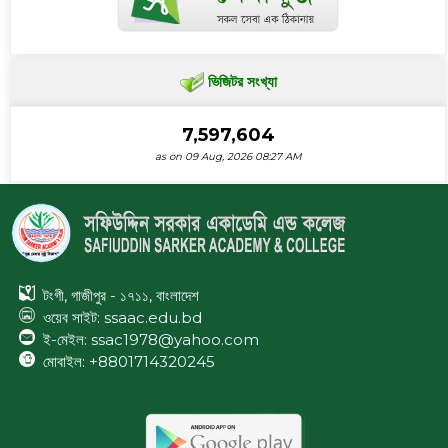
ভিজিটর সংখ্যা
7,597,604
as on 09 Aug, 2026 08:27 AM
টংগী, গাজীপুর - ১৭১১, বাংলাদেশ
ওয়েব সাইট:
ssaac.edu.bd
ই-মেইল: ssac1978@yahoo.com
মোবাইল: +8801714320245