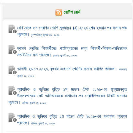
নোটিশ বোর্ড
বেবি থেকে ৫ম শ্রেণির শ্রেণি মূল্যায়ন (২) ২০২৬ শেষ হওয়ার পর ক্লাস শুরু
প্রসঙ্গে।
বৃহস্পতিবার, জুলাই ৩০, ২০২৬
দ্বাদশ শ্রেণির শিক্ষার্থীদের পাঠোন্নয়নের জন্য শিক্ষার্থী-শিক্ষক-অভিভাবক
মতবিনিময় সভা প্রসঙ্গে।
বুধবার, জুলাই ২৯, ২০২৬
আগামী ২৯.০৭.২০২৬, বুধবার একাদশ শ্রেণির ক্লাস স্থগিত প্রসঙ্গে।
মঙ্গলবার,
জুলাই ২৮, ২০২৬
প্রাথমিক ও জুনিয়র বৃত্তি ১ম মডেল টেস্ট ২০২৬-এর মূল্যায়নকৃত
উত্তরপত্রের সেট অভিভাবককে দেখানোর পর শ্রেণিশিক্ষকের নিকট জমাদান
প্রসঙ্গে।
রবিবার, জুলাই ১৯, ২০২৬
প্রাথমিক ও জুনিয়র বৃত্তি ১ম মডেল টেস্ট ২০২৬-এর ফলাফল প্রকাশ
প্রসঙ্গে।
রবিবার, জুলাই ১৯, ২০২৬