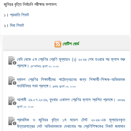
জুনিয়র বৃত্তি নির্বাচনি পরীক্ষার ফলাফল:
১।
প্রভাতি শিফট
২।
দিবা শিফট
নোটিশ বোর্ড
বেবি থেকে ৫ম শ্রেণির শ্রেণি মূল্যায়ন (২) ২০২৬ শেষ হওয়ার পর ক্লাস শুরু
প্রসঙ্গে।
বৃহস্পতিবার, জুলাই ৩০, ২০২৬
দ্বাদশ শ্রেণির শিক্ষার্থীদের পাঠোন্নয়নের জন্য শিক্ষার্থী-শিক্ষক-অভিভাবক
মতবিনিময় সভা প্রসঙ্গে।
বুধবার, জুলাই ২৯, ২০২৬
আগামী ২৯.০৭.২০২৬, বুধবার একাদশ শ্রেণির ক্লাস স্থগিত প্রসঙ্গে।
মঙ্গলবার,
জুলাই ২৮, ২০২৬
প্রাথমিক ও জুনিয়র বৃত্তি ১ম মডেল টেস্ট ২০২৬-এর মূল্যায়নকৃত
উত্তরপত্রের সেট অভিভাবককে দেখানোর পর শ্রেণিশিক্ষকের নিকট জমাদান