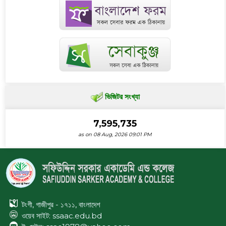
ভিজিটর সংখ্যা
7,595,735
as on 08 Aug, 2026 09:01 PM
টংগী, গাজীপুর - ১৭১১, বাংলাদেশ
ওয়েব সাইট:
ssaac.edu.bd