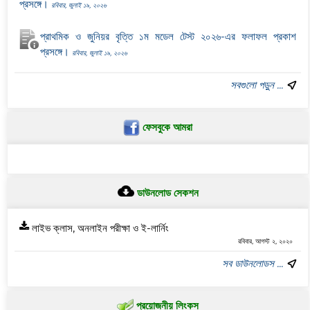
প্রসঙ্গে।
রবিবার, জুলাই ১৯, ২০২৬
প্রাথমিক ও জুনিয়র বৃত্তি ১ম মডেল টেস্ট ২০২৬-এর ফলাফল প্রকাশ
প্রসঙ্গে।
রবিবার, জুলাই ১৯, ২০২৬
সবগুলো পড়ুন ...
ফেসবুকে আমরা
ডাউনলোড সেকশন
লাইভ ক্লাস, অনলাইন পরীক্ষা ও ই-লার্নিং
রবিবার, আগস্ট ২, ২০২০
সব ডাউনলোডস ...
প্রয়োজনীয় লিংকস