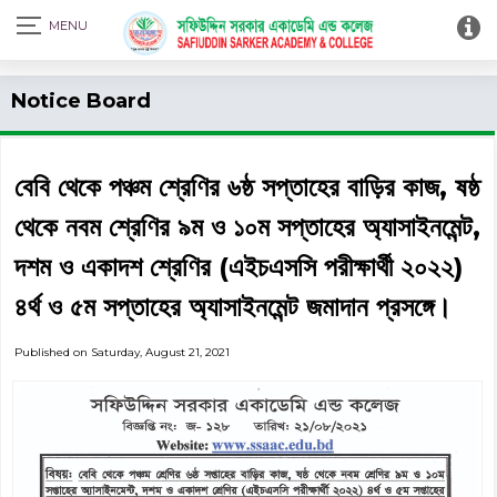
Print Admit Card
Notice Board
বেবি থেকে পঞ্চম শ্রেণির ৬ষ্ঠ সপ্তাহের বাড়ির কাজ, ষষ্ঠ
থেকে নবম শ্রেণির ৯ম ও ১০ম সপ্তাহের অ্যাসাইনমেন্ট,
দশম ও একাদশ শ্রেণির (এইচএসসি পরীক্ষার্থী ২০২২)
৪র্থ ও ৫ম সপ্তাহের অ্যাসাইনমেন্ট জমাদান প্রসঙ্গে।
Published on Saturday, August 21, 2021