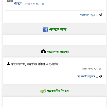
প্রসঙ্গে।
রবিবার, জুলাই ১৯, ২০২৬
সবগুলো পড়ুন ...
ফেসবুকে আমরা
ডাউনলোড সেকশন
লাইভ ক্লাস, অনলাইন পরীক্ষা ও ই-লার্নিং
রবিবার, আগস্ট ২, ২০২০
সব ডাউনলোডস ...
প্রয়োজনীয় লিংকস