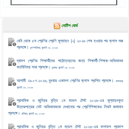
নোটিশ বোর্ড
বেবি থেকে ৫ম শ্রেণির শ্রেণি মূল্যায়ন (২) ২০২৬ শেষ হওয়ার পর ক্লাস শুরু
প্রসঙ্গে।
বৃহস্পতিবার, জুলাই ৩০, ২০২৬
দ্বাদশ শ্রেণির শিক্ষার্থীদের পাঠোন্নয়নের জন্য শিক্ষার্থী-শিক্ষক-অভিভাবক
মতবিনিময় সভা প্রসঙ্গে।
বুধবার, জুলাই ২৯, ২০২৬
আগামী ২৯.০৭.২০২৬, বুধবার একাদশ শ্রেণির ক্লাস স্থগিত প্রসঙ্গে।
মঙ্গলবার,
জুলাই ২৮, ২০২৬
প্রাথমিক ও জুনিয়র বৃত্তি ১ম মডেল টেস্ট ২০২৬-এর মূল্যায়নকৃত
উত্তরপত্রের সেট অভিভাবককে দেখানোর পর শ্রেণিশিক্ষকের নিকট জমাদান
প্রসঙ্গে।
রবিবার, জুলাই ১৯, ২০২৬
প্রাথমিক ও জুনিয়র বৃত্তি ১ম মডেল টেস্ট ২০২৬-এর ফলাফল প্রকাশ