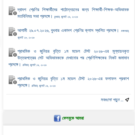
দ্বাদশ শ্রেণির শিক্ষার্থীদের পাঠোন্নয়নের জন্য শিক্ষার্থী-শিক্ষক-অভিভাবক
মতবিনিময় সভা প্রসঙ্গে।
বুধবার, জুলাই ২৯, ২০২৬
আগামী ২৯.০৭.২০২৬, বুধবার একাদশ শ্রেণির ক্লাস স্থগিত প্রসঙ্গে।
মঙ্গলবার,
জুলাই ২৮, ২০২৬
প্রাথমিক ও জুনিয়র বৃত্তি ১ম মডেল টেস্ট ২০২৬-এর মূল্যায়নকৃত
উত্তরপত্রের সেট অভিভাবককে দেখানোর পর শ্রেণিশিক্ষকের নিকট জমাদান
প্রসঙ্গে।
রবিবার, জুলাই ১৯, ২০২৬
প্রাথমিক ও জুনিয়র বৃত্তি ১ম মডেল টেস্ট ২০২৬-এর ফলাফল প্রকাশ
প্রসঙ্গে।
রবিবার, জুলাই ১৯, ২০২৬
সবগুলো পড়ুন ...
ফেসবুকে আমরা