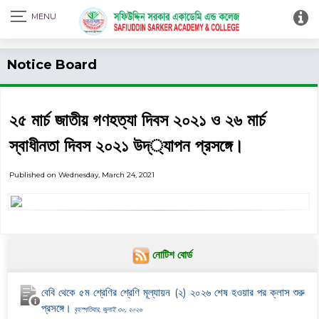
Print Admit Card
Notice Board
২৫ মার্চ জাতীয় গণহত্যা দিবস ২০২১ ও ২৬ মার্চ
স্বাধীনতা দিবস ২০২১ উদ্্যাপন প্রসঙ্গে।
Published on Wednesday, March 24, 2021
নোটিশ বোর্ড
বেবি থেকে ৫ম শ্রেণির শ্রেণি মূল্যায়ন (২) ২০২৬ শেষ হওয়ার পর ক্লাস শুরু
প্রসঙ্গে।
বৃহস্পতিবার, জুলাই ৩০, ২০২৬