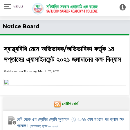
Print Admit Card
Notice Board
স্বাস্থ্যবিধি মেনে অভিভাবক/অভিভাবিকা কর্তৃক ১ম
সপ্তাহের এ্যাসাইনমেন্ট ২০২১ জমাদানের কক্ষ বিন্যাস
Published on Thursday, March 25, 2021
নোটিশ বোর্ড
বেবি থেকে ৫ম শ্রেণির শ্রেণি মূল্যায়ন (২) ২০২৬ শেষ হওয়ার পর ক্লাস শুরু
প্রসঙ্গে।
বৃহস্পতিবার, জুলাই ৩০, ২০২৬