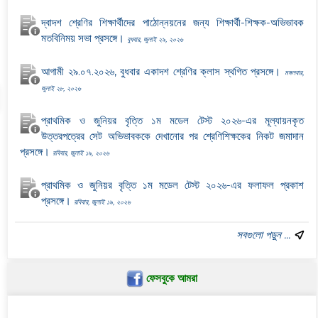
দ্বাদশ শ্রেণির শিক্ষার্থীদের পাঠোন্নয়নের জন্য শিক্ষার্থী-শিক্ষক-অভিভাবক
মতবিনিময় সভা প্রসঙ্গে।
বুধবার, জুলাই ২৯, ২০২৬
আগামী ২৯.০৭.২০২৬, বুধবার একাদশ শ্রেণির ক্লাস স্থগিত প্রসঙ্গে।
মঙ্গলবার,
জুলাই ২৮, ২০২৬
প্রাথমিক ও জুনিয়র বৃত্তি ১ম মডেল টেস্ট ২০২৬-এর মূল্যায়নকৃত
উত্তরপত্রের সেট অভিভাবককে দেখানোর পর শ্রেণিশিক্ষকের নিকট জমাদান
প্রসঙ্গে।
রবিবার, জুলাই ১৯, ২০২৬
প্রাথমিক ও জুনিয়র বৃত্তি ১ম মডেল টেস্ট ২০২৬-এর ফলাফল প্রকাশ
প্রসঙ্গে।
রবিবার, জুলাই ১৯, ২০২৬
সবগুলো পড়ুন ...
ফেসবুকে আমরা