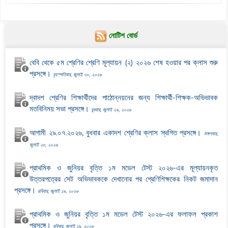
নোটিশ বোর্ড
বেবি থেকে ৫ম শ্রেণির শ্রেণি মূল্যায়ন (২) ২০২৬ শেষ হওয়ার পর ক্লাস শুরু
প্রসঙ্গে।
বৃহস্পতিবার, জুলাই ৩০, ২০২৬
দ্বাদশ শ্রেণির শিক্ষার্থীদের পাঠোন্নয়নের জন্য শিক্ষার্থী-শিক্ষক-অভিভাবক
মতবিনিময় সভা প্রসঙ্গে।
বুধবার, জুলাই ২৯, ২০২৬
আগামী ২৯.০৭.২০২৬, বুধবার একাদশ শ্রেণির ক্লাস স্থগিত প্রসঙ্গে।
মঙ্গলবার,
জুলাই ২৮, ২০২৬
প্রাথমিক ও জুনিয়র বৃত্তি ১ম মডেল টেস্ট ২০২৬-এর মূল্যায়নকৃত
উত্তরপত্রের সেট অভিভাবককে দেখানোর পর শ্রেণিশিক্ষকের নিকট জমাদান
প্রসঙ্গে।
রবিবার, জুলাই ১৯, ২০২৬
প্রাথমিক ও জুনিয়র বৃত্তি ১ম মডেল টেস্ট ২০২৬-এর ফলাফল প্রকাশ
প্রসঙ্গে।
রবিবার, জুলাই ১৯, ২০২৬