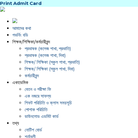
Print Admit Card
আমাদের কথা
গভর্নিং বডি
শিক্ষক/শিক্ষিকা/কর্মচারীবৃন্দ
প্রভাষক (কলেজ শাখা, প্রভাতি)
প্রভাষক (কলেজ শাখা, দিবা)
শিক্ষক/ শিক্ষিকা (স্কুল শাখা, প্রভাতি)
শিক্ষক/ শিক্ষিকা (স্কুল শাখা, দিবা)
কর্মচারীবৃন্দ
একাডেমিক
বেতন ও পরীক্ষা ফি
এক নজরে সাফল্য
শিফট পরিচিতি ও ক্লাস সময়সূচি
পোশাক পরিচিতি
ডাউনলোড এডমিট কার্ড
তথ্য
নোটিশ বোর্ড
শর্তাবলী