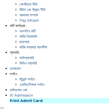
গোপনীয়তা নীতি
রিটার্ন এবং রিফান্ড নীতি
আমাদের সম্পর্কে
Pay bKash
ভর্তি কার্যক্রম
অনলাইন ভর্তি
ভর্তির নিয়মাবলি
ছাড়পত্র
ভর্তির সম্ভাব্য বয়সসীমা
গ্যালারি
ফটোগ্যালারি
ভিডিও গ্যালারি
যোগাযোগ
লগইন
স্টুডেন্ট লগইন
এডমিন/শিক্ষক লগইন
ডাউনলোড এপ্স
XI Admission
Print Admit Card