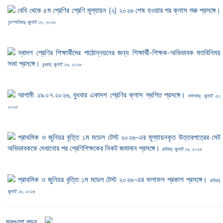
বেবি থেকে ৫ম শ্রেণির শ্রেণি মূল্যায়ন (২) ২০২৬ শেষ হওয়ার পর ক্লাস শুরু প্রসঙ্গে।
বৃহস্পতিবার, জুলাই ৩০, ২০২৬
দ্বাদশ শ্রেণির শিক্ষার্থীদের পাঠোন্নয়নের জন্য শিক্ষার্থী-শিক্ষক-অভিভাবক মতবিনিময়
সভা প্রসঙ্গে।
বুধবার, জুলাই ২৯, ২০২৬
আগামী ২৯.০৭.২০২৬, বুধবার একাদশ শ্রেণির ক্লাস স্থগিত প্রসঙ্গে।
মঙ্গলবার, জুলাই ২৮,
২০২৬
প্রাথমিক ও জুনিয়র বৃত্তি ১ম মডেল টেস্ট ২০২৬-এর মূল্যায়নকৃত উত্তরপত্রের সেট
অভিভাবককে দেখানোর পর শ্রেণিশিক্ষকের নিকট জমাদান প্রসঙ্গে।
রবিবার, জুলাই ১৯, ২০২৬
প্রাথমিক ও জুনিয়র বৃত্তি ১ম মডেল টেস্ট ২০২৬-এর ফলাফল প্রকাশ প্রসঙ্গে।
রবিবার,
জুলাই ১৯, ২০২৬
সবগুলো পড়ুন ...