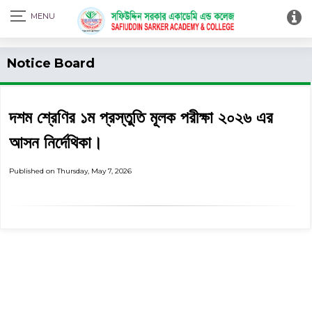
Print Admit Card
Notice Board
দশম শ্রেণির ১ম প্রস্তুতি মূলক পরীক্ষা ২০২৬ এর
আসন নির্দেথিকা।
Published on Thursday, May 7, 2026
বেবি থেকে ৫ম শ্রেণির শ্রেণি মূল্যায়ন (২) ২০২৬ শেষ হওয়ার পর ক্লাস শুরু
প্রসঙ্গে।
বৃহস্পতিবার, জুলাই ৩০, ২০২৬