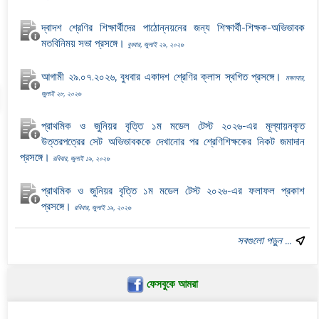
দ্বাদশ শ্রেণির শিক্ষার্থীদের পাঠোন্নয়নের জন্য শিক্ষার্থী-শিক্ষক-অভিভাবক
মতবিনিময় সভা প্রসঙ্গে।
বুধবার, জুলাই ২৯, ২০২৬
আগামী ২৯.০৭.২০২৬, বুধবার একাদশ শ্রেণির ক্লাস স্থগিত প্রসঙ্গে।
মঙ্গলবার,
জুলাই ২৮, ২০২৬
প্রাথমিক ও জুনিয়র বৃত্তি ১ম মডেল টেস্ট ২০২৬-এর মূল্যায়নকৃত
উত্তরপত্রের সেট অভিভাবককে দেখানোর পর শ্রেণিশিক্ষকের নিকট জমাদান
প্রসঙ্গে।
রবিবার, জুলাই ১৯, ২০২৬
প্রাথমিক ও জুনিয়র বৃত্তি ১ম মডেল টেস্ট ২০২৬-এর ফলাফল প্রকাশ
প্রসঙ্গে।
রবিবার, জুলাই ১৯, ২০২৬
সবগুলো পড়ুন ...
ফেসবুকে আমরা