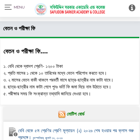
Print Admit Card
বেতন ও পরীক্ষা ফি
বেতন ও পরীক্ষা ফি....
১.
বেবি থেকে
দ্বাদশ শ্রেণি- ১২০০ টাকা
২. প্রতি মাসের ১ থেকে ১০ তারিখের মধ্যে বেতন পরিশোধ করতে হবে।
৩. ২ মাসের বেতন বাকী থাকলে পরবর্তী মাসে ছাত্র-ছাত্রীর নাম কাটা যাবে।
৪. ছাত্র-ছাত্রীর নাম কাটা গেলে পুনঃ ভর্তি ফি জমা দিয়ে নাম উঠাতে হবে।
৫. পরীক্ষার সময় ফি সংক্রান্ত তথ্যাদি জানিয়ে দেওয়া হবে।
নোটিশ বোর্ড
বেবি থেকে ৫ম শ্রেণির শ্রেণি মূল্যায়ন (২) ২০২৬ শেষ হওয়ার পর ক্লাস শুরু
প্রসঙ্গে।
বৃহস্পতিবার, জুলাই ৩০, ২০২৬