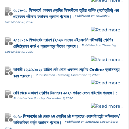
Read more ..
২০১৯-২০ শিক্ষাবর্ষে একাদশ শ্রেণির শিক্ষার্থীদের তৃতীয় পার্বিক (বর্ষোত্তীর্ণ) এর
ঙহষরহব পরীক্ষার ফলাফল প্রকাশ প্রসঙ্গে।
:
Published on Thursday,
December 10, 2020
Read more ..
২০১৮-১৯ শিক্ষাবর্ষের দ্বাদশ (২০২০ সালের এইচএসসি পরীক্ষার্থী) শ্রেণির
রেজিষ্ট্রেশন কার্ড ও প্রবেশপত্র বিতরণ প্রসঙ্গে।
:
Published on Thursday,
December 10, 2020
Read more ..
আগামী ১২.১২.২০২০ তারিখ বেবি থেকে একাদশ শ্রেণির Online ক্লাসসমূহ
বন্ধ প্রসঙ্গে।
:
Published on Thursday, December 10, 2020
Read more ..
বেবি থেকে একাদশ শ্রেণির ডিসেম্বর ২০২০ পর্যন্ত বেতন পরিশোধ প্রসঙ্গে।
:
Published on Sunday, December 6, 2020
Read more ..
২০২০ শিক্ষাবর্ষের ৬ষ্ঠ থেকে ৯ম শ্রেণির ৬ষ্ঠ সপ্তাহের এ্যাসাইনমেন্ট অভিভাবক/
অভিভাবিকা কর্তৃক জমাদান প্রসঙ্গে।
:
Published on Saturday, December 5,
2020