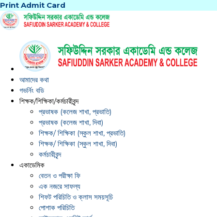
Print Admit Card
আমাদের কথা
গভর্নিং বডি
শিক্ষক/শিক্ষিকা/কর্মচারীবৃন্দ
প্রভাষক (কলেজ শাখা, প্রভাতি)
প্রভাষক (কলেজ শাখা, দিবা)
শিক্ষক/ শিক্ষিকা (স্কুল শাখা, প্রভাতি)
শিক্ষক/ শিক্ষিকা (স্কুল শাখা, দিবা)
কর্মচারীবৃন্দ
একাডেমিক
বেতন ও পরীক্ষা ফি
এক নজরে সাফল্য
শিফট পরিচিতি ও ক্লাস সময়সূচি
পোশাক পরিচিতি